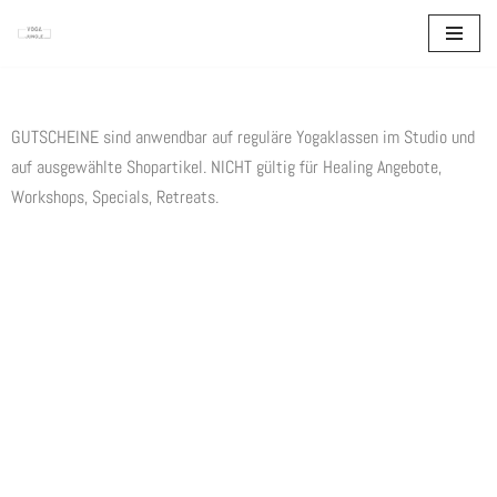
Zum
Inhalt
springen
GUTSCHEINE sind anwendbar auf reguläre Yogaklassen im Studio und
auf ausgewählte Shopartikel. NICHT gültig für Healing Angebote,
Workshops, Specials, Retreats.