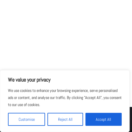
We value your privacy
We use cookies to enhance your browsing experience, serve personalised
ads or content, and analyse our traffic. By clicking "Accept All", you consent
to our use of cookies.
Neve
| Präsentiert von
WordPress
Customise
Reject All
Accept All
AGBs
IMPRESSUM
Datenschutzerklärung